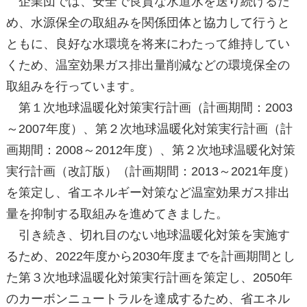
企業団では、安全で良質な水道水を送り続けるた
め、水源保全の取組みを関係団体と協力して行うと
ともに、良好な水環境を将来にわたって維持してい
くため、温室効果ガス排出量削減などの環境保全の
取組みを行っています。
第１次地球温暖化対策実行計画（計画期間：2003
～2007年度）、第２次地球温暖化対策実行計画（計
画期間：2008～2012年度）、第２次地球温暖化対策
実行計画（改訂版）（計画期間：2013～2021年度）
を策定し、省エネルギー対策など温室効果ガス排出
量を抑制する取組みを進めてきました。
引き続き、切れ目のない地球温暖化対策を実施す
るため、2022年度から2030年度までを計画期間とし
た第３次地球温暖化対策実行計画を策定し、2050年
のカーボンニュートラルを達成するため、省エネル