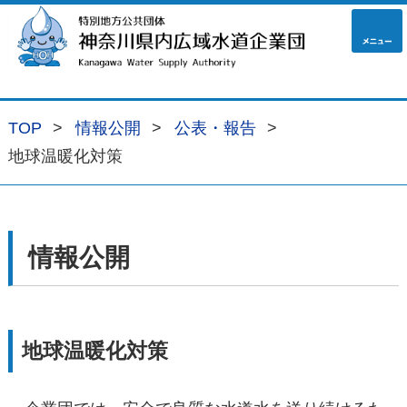
navig
TOP
情報公開
公表・報告
地球温暖化対策
情報公開
地球温暖化対策