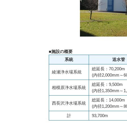
■施設の概要
系統
送水管
総延長：70,200m
綾瀬浄水場系統
(内径2,000mm～
総延長：9,500m
相模原浄水場系統
(内径1,350mm～1
総延長：14,000m
西長沢浄水場系統
(内径1,200mm～
計
93,700m