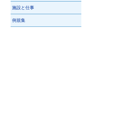
施設と仕事
例規集