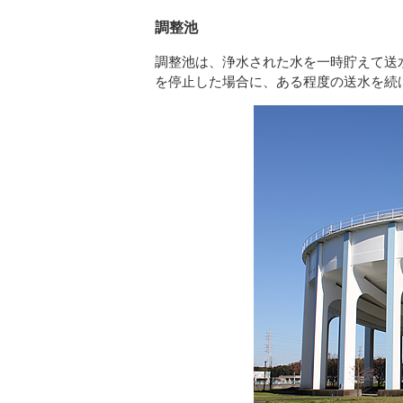
調整池
調整池は、浄水された水を一時貯えて送
を停止した場合に、ある程度の送水を続