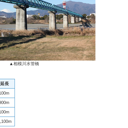
▲相模川水管橋
設延長
100m
900m
100m
,100m