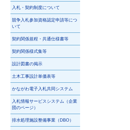
入札・契約制度について
競争入札参加資格認定申請等につ
いて
契約関係規程・共通仕様書等
契約関係様式集等
設計図書の掲示
土木工事設計単価表等
かながわ電子入札共同システム
入札情報サービスシステム（企業
団のページ）
排水処理施設整備事業（DBO）