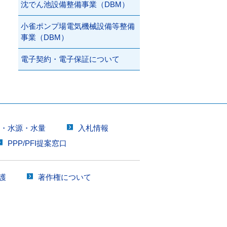
沈でん池設備整備事業（DBM）
小雀ポンプ場電気機械設備等整備
事業（DBM）
電子契約・電子保証について
質・水源・水量
入札情報
PPP/PFI提案窓口
護
著作権について