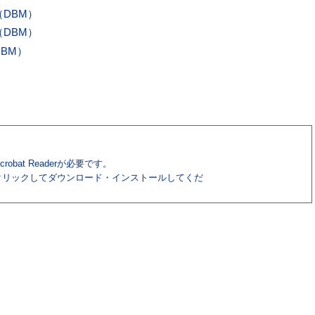
DBM）
DBM）
BM）
obat Readerが必要です。
クリックしてダウンロード・インストールしてくだ