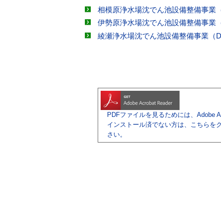
相模原浄水場沈でん池設備整備事業（
伊勢原浄水場沈でん池設備整備事業（
綾瀬浄水場沈でん池設備整備事業（D
PDFファイルを見るためには、Adobe Acr
インストール済でない方は、こちらを
さい。